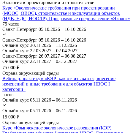
Экология в проектировании и строительстве
Курс «Экологические требования при проектировании
(МООС, ОВОС), строительстве и эксплуатации объектов
(НДВ, НДС, НООЛР). Программные средства серии «Эколог»
75 часов
Санкт-Петербург
05.10.2026 – 16.10.2026
Санкт-Петербург
05.10.2026 – 16.10.2026
Онлайн курс
30.11.2026 – 11.12.2026
Онлайн курс
22.03.2027 – 02.04.2027
Санкт-Петербург
26.07.2027 – 06.08.2027
Онлайн курс
22.11.2027 – 03.12.2027
75 000 ₽
Охрана окружающей среды
Вебинар-практикум «КЭР: как отчитываться, внесение
изменений и иные требования для объектов НВОС I
категории»
часов
Онлайн курс
05.11.2026 – 06.11.2026
Онлайн курс
05.11.2026 – 06.11.2026
15 000 ₽
Охрана окружающей среды
Курс «Комплексное экологическое разрешения (КЭР).