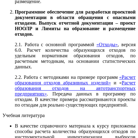
размещение.
Программное обеспечение для разработки проектной
документации в области обращения с опасными
отходами. Выпуск отчетной документации – проект
НООЛР и Лимиты на образование и размещение
отходов.
2.1. Работа с основной программой
«Отходы»
, версия
6.0. Расчет количества образующихся отходов по
удельным нормативам образования отходов, по
расчетным методикам, на основании статистических
данных.
2.2. Работа с методиками на примере программ
«Расчет
образования отходов абразивных изделий»
и «
Расчет
образования отходов на автотранспортных
предприятиях»
. Передача данных в программу по
отходам. В качестве примера рассматриваются проекты
по отходам для реально существующих предприятий.
Учебная литература
В качестве справочного материала к курсу приложены
способы расчета количества образующихся отходов по
инструментальной инвентаризации выбросов