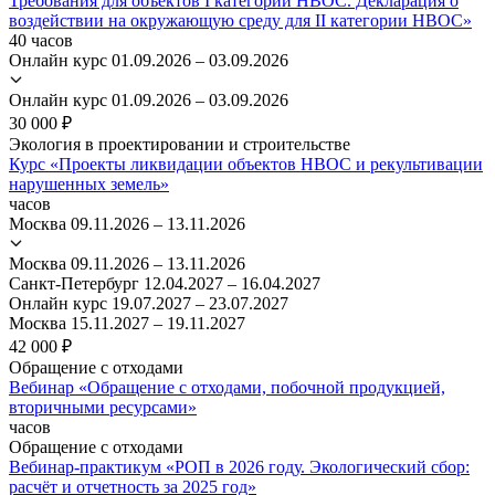
Требования для объектов I категории НВОС. Декларация о
воздействии на окружающую среду для II категории НВОС»
40 часов
Онлайн курс
01.09.2026 – 03.09.2026
Онлайн курс
01.09.2026 – 03.09.2026
30 000 ₽
Экология в проектировании и строительстве
Курс «Проекты ликвидации объектов НВОС и рекультивации
нарушенных земель»
часов
Москва
09.11.2026 – 13.11.2026
Москва
09.11.2026 – 13.11.2026
Санкт-Петербург
12.04.2027 – 16.04.2027
Онлайн курс
19.07.2027 – 23.07.2027
Москва
15.11.2027 – 19.11.2027
42 000 ₽
Обращение с отходами
Вебинар «Обращение с отходами, побочной продукцией,
вторичными ресурсами»
часов
Обращение с отходами
Вебинар-практикум «РОП в 2026 году. Экологический сбор:
расчёт и отчетность за 2025 год»