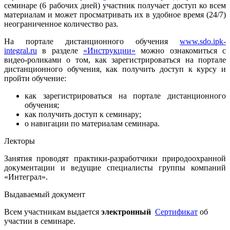
семинаре (6 рабочих дней) участник получает доступ ко всем
материалам и может просматривать их в удобное время (24/7)
неограниченное количество раз.
На портале дистанционного обучения
www.sdo.ipk-
integral.ru
в разделе
«Инструкции»
можно ознакомиться с
видео-роликами о том, как зарегистрироваться на портале
дистанционного обучения, как получить доступ к курсу и
пройти обучение:
как зарегистрироваться на портале дистанционного
обучения;
как получить доступ к семинару;
о навигации по материалам семинара.
Лекторы
Занятия проводят практики-разработчики природоохранной
документации и ведущие специалисты группы компаний
«Интеграл».
Выдаваемый документ
Всем участникам выдается
электронный
Сертификат
об
участии в семинаре.