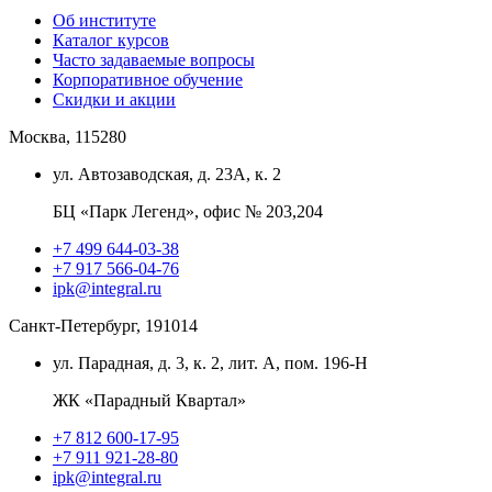
Об институте
Каталог курсов
Часто задаваемые вопросы
Корпоративное обучение
Скидки и акции
Москва, 115280
ул. Автозаводская, д. 23А, к. 2
БЦ «Парк Легенд», офис № 203,204
+7 499 644-03-38
+7 917 566-04-76
ipk@integral.ru
Санкт-Петербург, 191014
ул. Парадная, д. 3, к. 2, лит. А, пом. 196-Н
ЖК «Парадный Квартал»
+7 812 600-17-95
+7 911 921-28-80
ipk@integral.ru