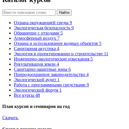
Найти
Охрана окружающей среды
9
Экологическая безопасность
9
Обращение с отходами
5
Атмосферный воздух
7
Охрана и использование водных объектов
5
Санитарная акустика
4
Экология в проектировании и строительстве
11
Инженерно-экологические изыскания
5
Рекультивация земли
4
Санитарно-защитные зоны
6
Природоохранное законодательство
4
Экологический аудит
1
Работа с программными средствами
9
Экологический форум
1
Все курсы
48
План курсов и семинаров на год
Скачать