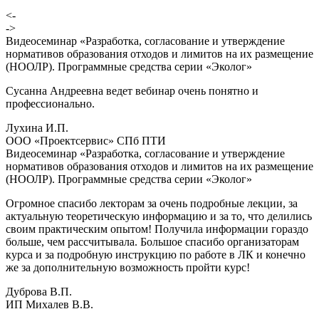
<-
->
Видеосеминар «Разработка, согласование и утверждение
нормативов образования отходов и лимитов на их размещение
(НООЛР). Программные средства серии «Эколог»
Сусанна Андреевна ведет вебинар очень понятно и
профессионально.
Лухина И.П.
ООО «Проектсервис» СПб ПТИ
Видеосеминар «Разработка, согласование и утверждение
нормативов образования отходов и лимитов на их размещение
(НООЛР). Программные средства серии «Эколог»
Огромное спасибо лекторам за очень подробные лекции, за
актуальную теоретическую информацию и за то, что делились
своим практическим опытом! Получила информации гораздо
больше, чем рассчитывала. Большое спасибо организаторам
курса и за подробную инструкцию по работе в ЛК и конечно
же за дополнительную возможность пройти курс!
Дуброва В.П.
ИП Михалев В.В.