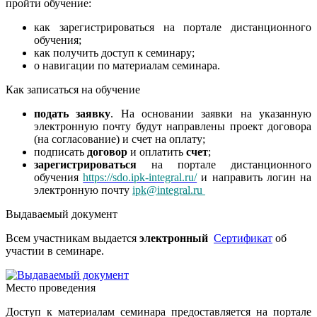
пройти обучение:
как зарегистрироваться на портале дистанционного
обучения;
как получить доступ к семинару;
о навигации по материалам семинара.
Как записаться на обучение
подать заявку
. На основании заявки на указанную
электронную почту будут направлены проект договора
(на согласование) и счет на оплату;
подписать
договор
и оплатить
счет
;
зарегистрироваться
на портале дистанционного
обучения
https://sdo.ipk-integral.ru/
и направить логин на
электронную почту
ipk@integral.ru
Выдаваемый документ
Всем участникам выдается
электронный
Сертификат
об
участии в семинаре.
Место проведения
Доступ к материалам семинара предоставляется на портале