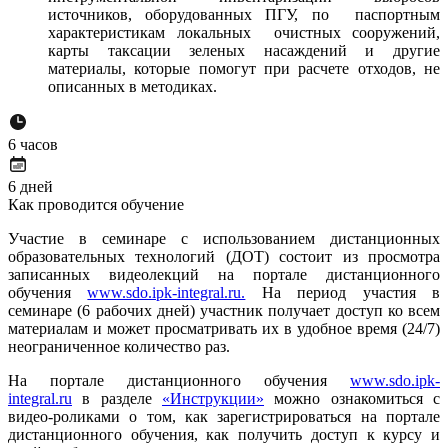
источников, оборудованных ПГУ, по паспортным
характеристикам локальных очистных сооружений,
карты таксации зеленых насаждений и другие
материалы, которые помогут при расчете отходов, не
описанных в методиках.
6 часов
6 дней
Как проводится обучение
Участие в семинаре с использованием дистанционных
образовательных технологий (ДОТ) состоит из просмотра
записанных видеолекций на портале дистанционного
обучения
www.sdo.ipk-integral.ru.
На период участия в
семинаре (6 рабочих дней) участник получает доступ ко всем
материалам и может просматривать их в удобное время (24/7)
неограниченное количество раз.
На портале дистанционного обучения
www.sdo.ipk-
integral.ru
в разделе
«Инструкции»
можно ознакомиться с
видео-роликами о том, как зарегистрироваться на портале
дистанционного обучения, как получить доступ к курсу и