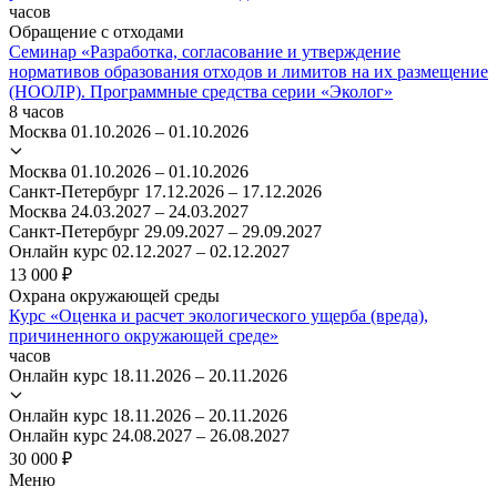
часов
Обращение с отходами
Семинар «Разработка, согласование и утверждение
нормативов образования отходов и лимитов на их размещение
(НООЛР). Программные средства серии «Эколог»
8 часов
Москва
01.10.2026 – 01.10.2026
Москва
01.10.2026 – 01.10.2026
Санкт-Петербург
17.12.2026 – 17.12.2026
Москва
24.03.2027 – 24.03.2027
Санкт-Петербург
29.09.2027 – 29.09.2027
Онлайн курс
02.12.2027 – 02.12.2027
13 000 ₽
Охрана окружающей среды
Курс «Оценка и расчет экологического ущерба (вреда),
причиненного окружающей среде»
часов
Онлайн курс
18.11.2026 – 20.11.2026
Онлайн курс
18.11.2026 – 20.11.2026
Онлайн курс
24.08.2027 – 26.08.2027
30 000 ₽
Меню