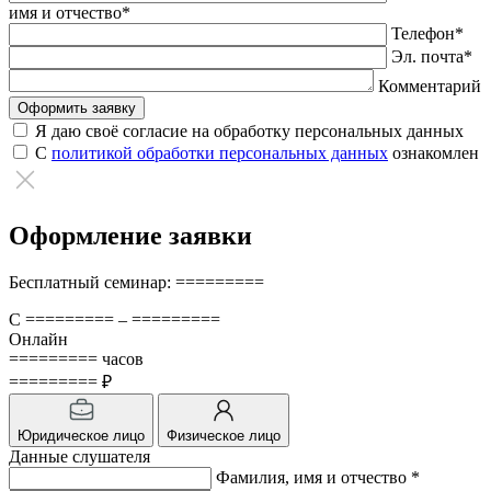
поле
имя и отчество*
пустым.
Телефон*
Эл. почта*
Комментарий
Я даю своё согласие на обработку персональных данных
С
политикой обработки персональных данных
ознакомлен
Оформление заявки
Бесплатный семинар: =========
С ========= – =========
Онлайн
========= часов
========= ₽
Юридическое лицо
Физическое лицо
Данные слушателя
Фамилия, имя и отчество *