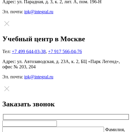
Адрес:
ул. Парадная, д. 3, к. 2, лит. А, пом. 196-Н
Эл. почта:
ipk@integral.ru
Учебный центр в Москве
Тел:
+7 499 644-03-38
,
+7 917 566-04-76
Адрес:
ул. Автозаводская, д. 23А, к. 2, БЦ «Парк Легенд»,
офис № 203, 204
Эл. почта:
ipk@integral.ru
Заказать звонок
Оставьте
это
Фамилия,