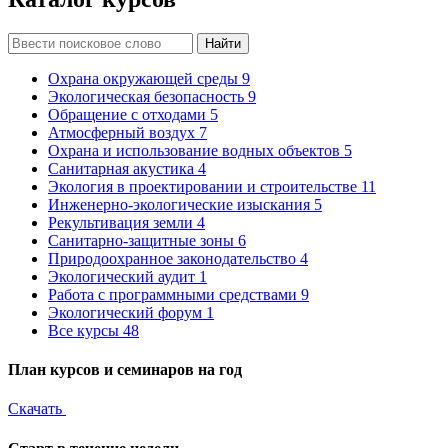
Найти
Охрана окружающей среды
9
Экологическая безопасность
9
Обращение с отходами
5
Атмосферный воздух
7
Охрана и использование водных объектов
5
Санитарная акустика
4
Экология в проектировании и строительстве
11
Инженерно-экологические изыскания
5
Рекультивация земли
4
Санитарно-защитные зоны
6
Природоохранное законодательство
4
Экологический аудит
1
Работа с программными средствами
9
Экологический форум
1
Все курсы
48
План курсов и семинаров на год
Скачать