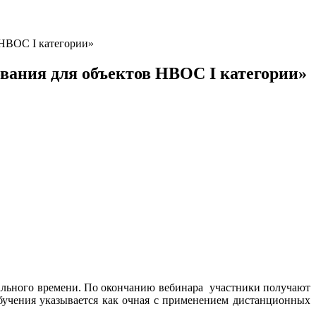
 НВОС I категории»
вания для объектов НВОС I категории»
еального времени. По окончанию вебинара участники получают
обучения указывается как очная с применением дистанционных