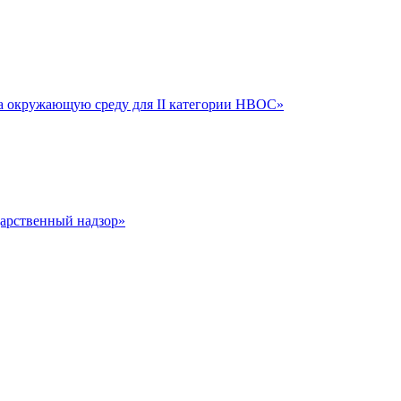
на окружающую среду для II категории НВОС»
дарственный надзор»