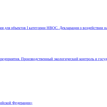
ия для объектов I категории НВОС. Декларация о воздействии 
предприятия. Производственный экологический контроль и госу
ийской Федерации»