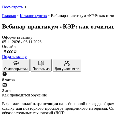
Посмотреть
Главная
»
Каталог курсов
»
Вебинар-практикум «КЭР: как отчи
Вебинар-практикум «КЭР: как отчитыва
Оформить заявку
05.11.2026 - 06.11.2026
Онлайн
15 000
₽
Подать заявку
О мероприятии
Программа
Для участников
8 часов
2 дня
Как проводится обучение
В формате
онлайн-трансляции
на вебинарной площадке (прям
ссылку для повторного просмотра пройденного материала. Сс
образовательных технологий (ДОТ).