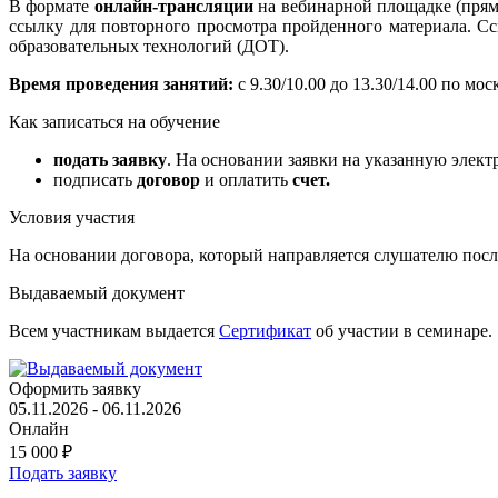
В формате
онлайн-трансляции
на вебинарной площадке (прям
ссылку для повторного просмотра пройденного материала. Сс
образовательных технологий (ДОТ).
Время проведения занятий:
с 9.30/10.00 до 13.30/14.00 по мо
Как записаться на обучение
подать заявку
. На основании заявки на указанную элект
подписать
договор
и оплатить
счет.
Условия участия
На основании договора, который направляется слушателю после
Выдаваемый документ
Всем участникам выдается
Сертификат
об участии в семинаре.
Оформить заявку
05.11.2026 - 06.11.2026
Онлайн
15 000
₽
Подать заявку