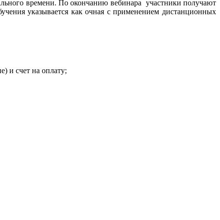
еального времени. По окончанию вебинара участники получают
обучения указывается как очная с применением дистанционных
) и счет на оплату;