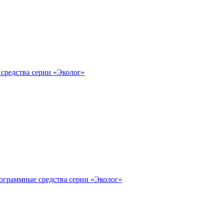
средства серии «Эколог»
рограммные средства серии «Эколог»