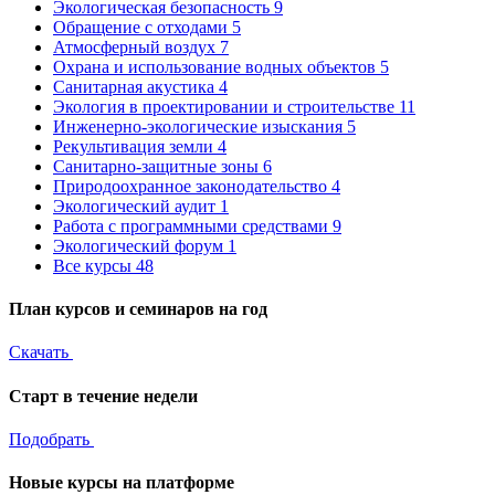
Экологическая безопасность
9
Обращение с отходами
5
Атмосферный воздух
7
Охрана и использование водных объектов
5
Санитарная акустика
4
Экология в проектировании и строительстве
11
Инженерно-экологические изыскания
5
Рекультивация земли
4
Санитарно-защитные зоны
6
Природоохранное законодательство
4
Экологический аудит
1
Работа с программными средствами
9
Экологический форум
1
Все курсы
48
План курсов и семинаров на год
Скачать
Старт в течение недели
Подобрать
Новые курсы на платформе