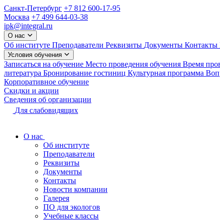
Санкт-Петербург
+7 812 600-17-95
Москва
+7 499 644-03-38
ipk@integral.ru
О нас
Об институте
Преподаватели
Реквизиты
Документы
Контакты
Условия обучения
Записаться на обучение
Место проведения обучения
Время про
литература
Бронирование гостиниц
Культурная программа
Вопр
Корпоративное обучение
Скидки и акции
Сведения об организации
Для слабовидящих
О нас
Об институте
Преподаватели
Реквизиты
Документы
Контакты
Новости компании
Галерея
ПО для экологов
Учебные классы