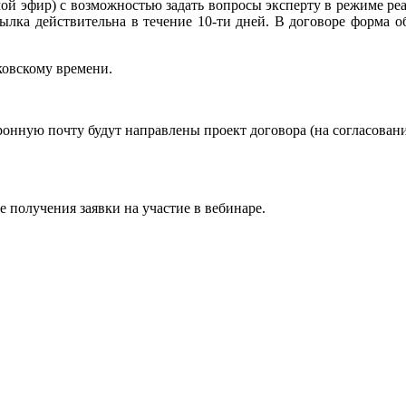
ой эфир) с возможностью задать вопросы эксперту в режиме р
ылка действительна в течение 10-ти дней. В договоре форма 
сковскому времени.
ронную почту будут направлены проект договора (на согласование
 получения заявки на участие в вебинаре.