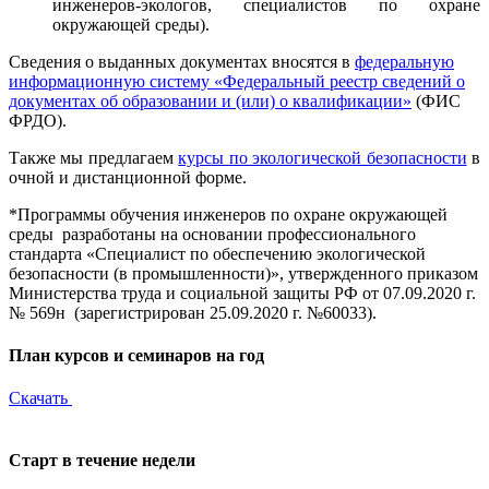
инженеров-экологов, специалистов по охране
окружающей среды).
Сведения о выданных документах вносятся в
федеральную
информационную систему «Федеральный реестр сведений о
документах об образовании и (или) о квалификации»
(ФИС
ФРДО).
Также мы предлагаем
курсы по экологической безопасности
в
очной и дистанционной форме.
*Программы обучения инженеров по охране окружающей
среды разработаны на основании профессионального
стандарта «Специалист по обеспечению экологической
безопасности (в промышленности)», утвержденного приказом
Министерства труда и социальной защиты РФ от 07.09.2020 г.
№ 569н (зарегистрирован 25.09.2020 г. №60033).
План курсов и семинаров на год
Скачать
Старт в течение недели