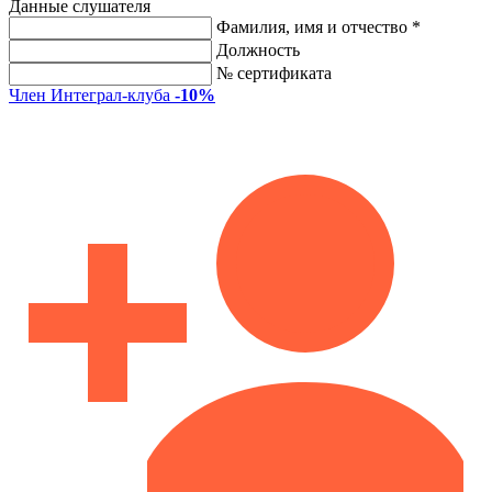
Данные слушателя
Фамилия, имя и отчество *
Должность
№ сертификата
Член Интеграл-клуба
-10%