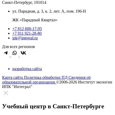
Санкт-Петербург, 191014
ул. Парадная, д. 3, к. 2, лит. А, пом. 196-Н
ЖК «Парадный Квартал»
+7 812 600-17-95
+7 911 921-28-80
ipk@integral.ru
Для всех регионов
разработка сайта
Карта сайта
Политика обработки ПД
Сведения об
образовательной организации
©2006-2026 Институт экологии
ИПК "Интеграл"
Учебный центр в Санкт-Петербурге