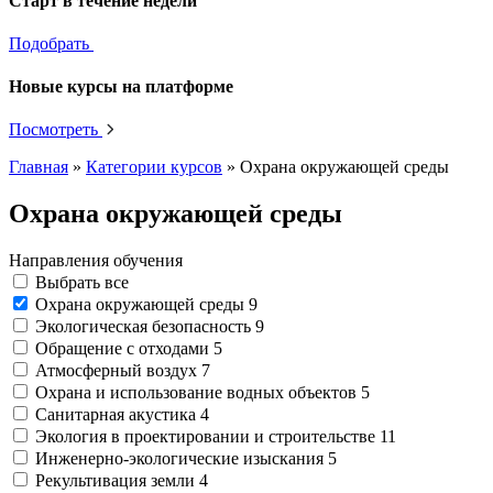
Старт в течение недели
Подобрать
Новые курсы на платформе
Посмотреть
Главная
»
Категории курсов
»
Охрана окружающей среды
Охрана окружающей среды
Направления обучения
Выбрать все
Охрана окружающей среды
9
Экологическая безопасность
9
Обращение с отходами
5
Атмосферный воздух
7
Охрана и использование водных объектов
5
Санитарная акустика
4
Экология в проектировании и строительстве
11
Инженерно-экологические изыскания
5
Рекультивация земли
4