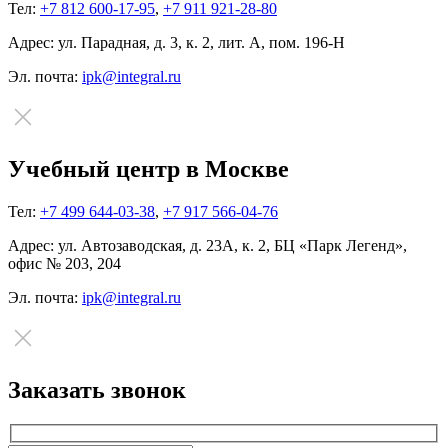
Тел:
+7 812 600-17-95
,
+7 911 921-28-80
Адрес:
ул. Парадная, д. 3, к. 2, лит. А, пом. 196-Н
Эл. почта:
ipk@integral.ru
Учебный центр в Москве
Тел:
+7 499 644-03-38
,
+7 917 566-04-76
Адрес:
ул. Автозаводская, д. 23А, к. 2, БЦ «Парк Легенд»,
офис № 203, 204
Эл. почта:
ipk@integral.ru
Заказать звонок