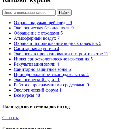
Найти
Охрана окружающей среды
9
Экологическая безопасность
9
Обращение с отходами
5
Атмосферный воздух
7
Охрана и использование водных объектов
5
Санитарная акустика
4
Экология в проектировании и строительстве
11
Инженерно-экологические изыскания
5
Рекультивация земли
4
Санитарно-защитные зоны
6
Природоохранное законодательство
4
Экологический аудит
1
Работа с программными средствами
9
Экологический форум
1
Все курсы
48
План курсов и семинаров на год
Скачать