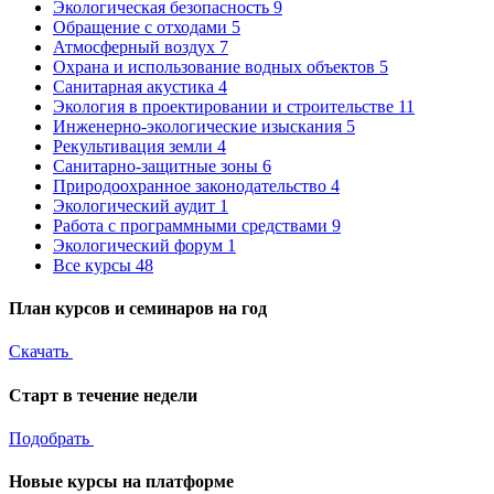
Экологическая безопасность
9
Обращение с отходами
5
Атмосферный воздух
7
Охрана и использование водных объектов
5
Санитарная акустика
4
Экология в проектировании и строительстве
11
Инженерно-экологические изыскания
5
Рекультивация земли
4
Санитарно-защитные зоны
6
Природоохранное законодательство
4
Экологический аудит
1
Работа с программными средствами
9
Экологический форум
1
Все курсы
48
План курсов и семинаров на год
Скачать
Старт в течение недели
Подобрать
Новые курсы на платформе