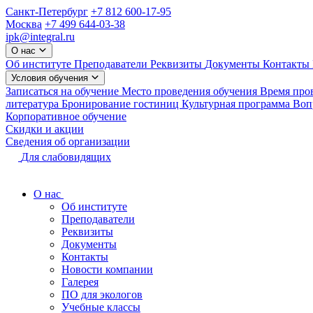
Санкт-Петербург
+7 812 600-17-95
Москва
+7 499 644-03-38
ipk@integral.ru
О нас
Об институте
Преподаватели
Реквизиты
Документы
Контакты
Условия обучения
Записаться на обучение
Место проведения обучения
Время про
литература
Бронирование гостиниц
Культурная программа
Вопр
Корпоративное обучение
Скидки и акции
Сведения об организации
Для слабовидящих
О нас
Об институте
Преподаватели
Реквизиты
Документы
Контакты
Новости компании
Галерея
ПО для экологов
Учебные классы