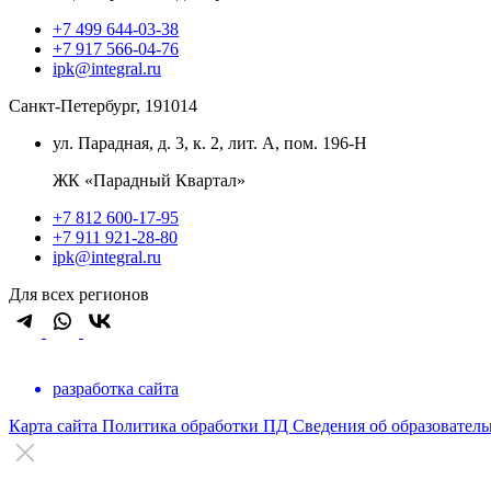
+7 499 644-03-38
+7 917 566-04-76
ipk@integral.ru
Санкт-Петербург, 191014
ул. Парадная, д. 3, к. 2, лит. А, пом. 196-Н
ЖК «Парадный Квартал»
+7 812 600-17-95
+7 911 921-28-80
ipk@integral.ru
Для всех регионов
разработка сайта
Карта сайта
Политика обработки ПД
Сведения об образовател