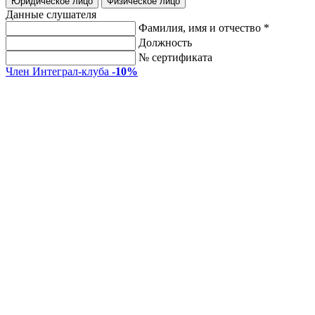
Юридическое лицо
Физическое лицо
Данные слушателя
Фамилия, имя и отчество *
Должность
№ сертификата
Член Интеграл-клуба
-10%