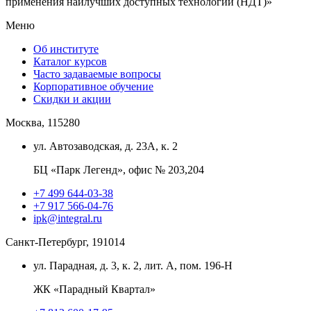
применения наилучших доступных технологий (НДТ)»
Меню
Об институте
Каталог курсов
Часто задаваемые вопросы
Корпоративное обучение
Скидки и акции
Москва, 115280
ул. Автозаводская, д. 23А, к. 2
БЦ «Парк Легенд», офис № 203,204
+7 499 644-03-38
+7 917 566-04-76
ipk@integral.ru
Санкт-Петербург, 191014
ул. Парадная, д. 3, к. 2, лит. А, пом. 196-Н
ЖК «Парадный Квартал»