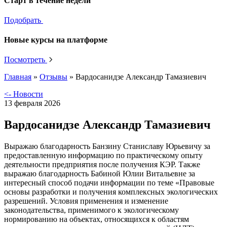
Старт в течение недели
Подобрать
Новые курсы на платформе
Посмотреть
Главная
»
Отзывы
»
Вардосанидзе Александр Тамазиевич
<- Новости
13 февраля 2026
Вардосанидзе Александр Тамазиевич
Выражаю благодарность Банзину Станиславу Юрьевичу за
предоставленную информацию по практическому опыту
деятельности предприятия после получения КЭР. Также
выражаю благодарность Бабиной Юлии Витальевне за
интересный способ подачи информации по теме «Правовые
основы разработки и получения комплексных экологических
разрешений. Условия применения и изменение
законодательства, применимого к экологическому
нормированию на объектах, относящихся к областям