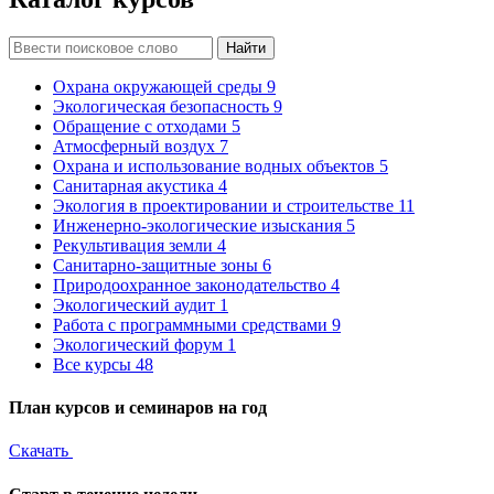
Найти
Охрана окружающей среды
9
Экологическая безопасность
9
Обращение с отходами
5
Атмосферный воздух
7
Охрана и использование водных объектов
5
Санитарная акустика
4
Экология в проектировании и строительстве
11
Инженерно-экологические изыскания
5
Рекультивация земли
4
Санитарно-защитные зоны
6
Природоохранное законодательство
4
Экологический аудит
1
Работа с программными средствами
9
Экологический форум
1
Все курсы
48
План курсов и семинаров на год
Скачать