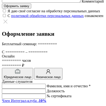
Комментарий
Я даю своё согласие на обработку персональных данных
С
политикой обработки персональных данных
ознакомлен
Оформление заявки
Бесплатный семинар: =========
С ========= – =========
Онлайн
========= часов
========= ₽
Юридическое лицо
Физическое лицо
Данные слушателя
Фамилия, имя и отчество *
Должность
№ сертификата
Член Интеграл-клуба
-10%