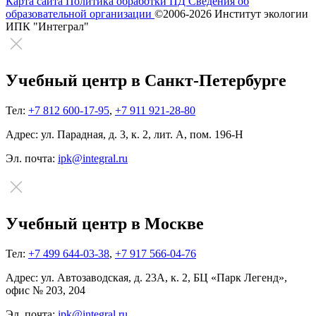
Карта сайта
Политика обработки ПД
Сведения об
образовательной организации
©2006-2026 Институт экологии
ИПК "Интеграл"
Учебный центр в Санкт-Петербурге
Тел:
+7 812 600-17-95
,
+7 911 921-28-80
Адрес:
ул. Парадная, д. 3, к. 2, лит. А, пом. 196-Н
Эл. почта:
ipk@integral.ru
Учебный центр в Москве
Тел:
+7 499 644-03-38
,
+7 917 566-04-76
Адрес:
ул. Автозаводская, д. 23А, к. 2, БЦ «Парк Легенд»,
офис № 203, 204
Эл. почта:
ipk@integral.ru