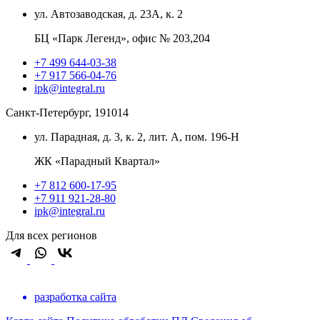
ул. Автозаводская, д. 23А, к. 2
БЦ «Парк Легенд», офис № 203,204
+7 499 644-03-38
+7 917 566-04-76
ipk@integral.ru
Санкт-Петербург, 191014
ул. Парадная, д. 3, к. 2, лит. А, пом. 196-Н
ЖК «Парадный Квартал»
+7 812 600-17-95
+7 911 921-28-80
ipk@integral.ru
Для всех регионов
разработка сайта