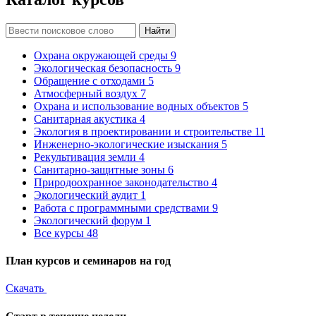
Найти
Охрана окружающей среды
9
Экологическая безопасность
9
Обращение с отходами
5
Атмосферный воздух
7
Охрана и использование водных объектов
5
Санитарная акустика
4
Экология в проектировании и строительстве
11
Инженерно-экологические изыскания
5
Рекультивация земли
4
Санитарно-защитные зоны
6
Природоохранное законодательство
4
Экологический аудит
1
Работа с программными средствами
9
Экологический форум
1
Все курсы
48
План курсов и семинаров на год
Скачать