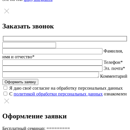
Заказать звонок
Оставьте
это
Фамилия,
поле
имя и отчество*
пустым.
Телефон*
Эл. почта*
Комментарий
Я даю своё согласие на обработку персональных данных
С
политикой обработки персональных данных
ознакомлен
Оформление заявки
Бесплатный семинар: =========