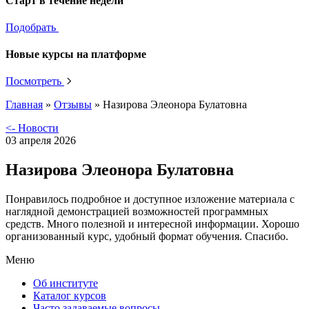
Старт в течение недели
Подобрать
Новые курсы на платформе
Посмотреть
Главная
»
Отзывы
»
Назирова Элеонора Булатовна
<- Новости
03 апреля 2026
Назирова Элеонора Булатовна
Понравилось подробное и доступное изложение материала с
наглядной демонстрацией возможностей программных
средств. Много полезной и интересной информации. Хорошо
организованный курс, удобный формат обучения. Спасибо.
Меню
Об институте
Каталог курсов
Часто задаваемые вопросы