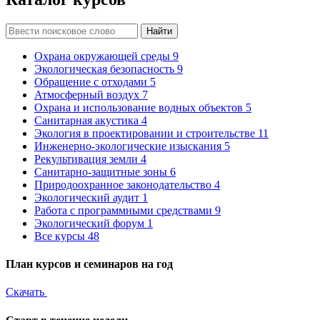
Найти
Охрана окружающей среды
9
Экологическая безопасность
9
Обращение с отходами
5
Атмосферный воздух
7
Охрана и использование водных объектов
5
Санитарная акустика
4
Экология в проектировании и строительстве
11
Инженерно-экологические изыскания
5
Рекультивация земли
4
Санитарно-защитные зоны
6
Природоохранное законодательство
4
Экологический аудит
1
Работа с программными средствами
9
Экологический форум
1
Все курсы
48
План курсов и семинаров на год
Скачать