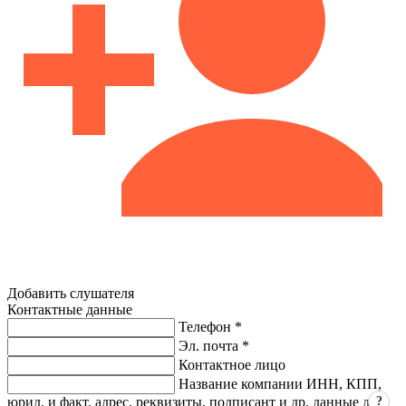
Добавить слушателя
Контактные данные
Телефон *
Эл. почта *
Контактное лицо
Название компании ИНН, КПП,
?
юрид. и факт. адрес, реквизиты, подписант и др. данные для