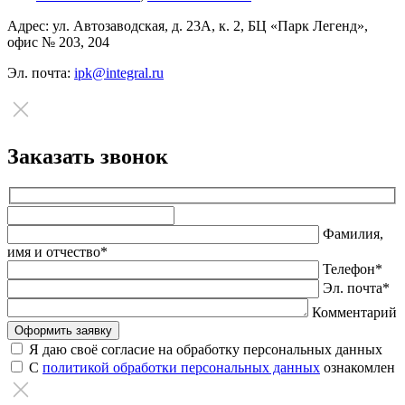
Адрес:
ул. Автозаводская, д. 23А, к. 2, БЦ «Парк Легенд»,
офис № 203, 204
Эл. почта:
ipk@integral.ru
Заказать звонок
Оставьте
это
Фамилия,
поле
имя и отчество*
пустым.
Телефон*
Эл. почта*
Комментарий
Я даю своё согласие на обработку персональных данных
С
политикой обработки персональных данных
ознакомлен