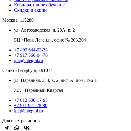
Корпоративное обучение
Скидки и акции
Москва, 115280
ул. Автозаводская, д. 23А, к. 2
БЦ «Парк Легенд», офис № 203,204
+7 499 644-03-38
+7 917 566-04-76
ipk@integral.ru
Санкт-Петербург, 191014
ул. Парадная, д. 3, к. 2, лит. А, пом. 196-Н
ЖК «Парадный Квартал»
+7 812 600-17-95
+7 911 921-28-80
ipk@integral.ru
Для всех регионов