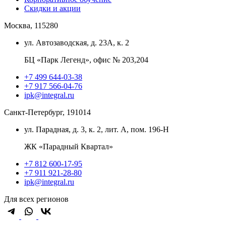
Скидки и акции
Москва, 115280
ул. Автозаводская, д. 23А, к. 2
БЦ «Парк Легенд», офис № 203,204
+7 499 644-03-38
+7 917 566-04-76
ipk@integral.ru
Санкт-Петербург, 191014
ул. Парадная, д. 3, к. 2, лит. А, пом. 196-Н
ЖК «Парадный Квартал»
+7 812 600-17-95
+7 911 921-28-80
ipk@integral.ru
Для всех регионов