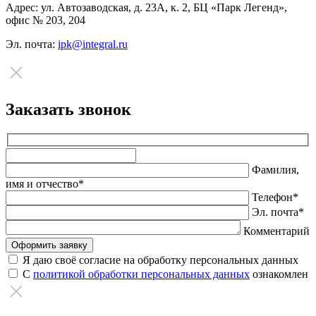
Адрес:
ул. Автозаводская, д. 23А, к. 2, БЦ «Парк Легенд»,
офис № 203, 204
Эл. почта:
ipk@integral.ru
Заказать звонок
Оставьте
это
Фамилия,
поле
имя и отчество*
пустым.
Телефон*
Эл. почта*
Комментарий
Я даю своё согласие на обработку персональных данных
С
политикой обработки персональных данных
ознакомлен