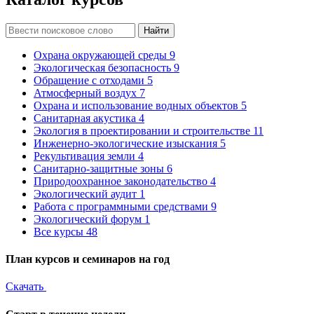
Найти
Охрана окружающей среды
9
Экологическая безопасность
9
Обращение с отходами
5
Атмосферный воздух
7
Охрана и использование водных объектов
5
Санитарная акустика
4
Экология в проектировании и строительстве
11
Инженерно-экологические изыскания
5
Рекультивация земли
4
Санитарно-защитные зоны
6
Природоохранное законодательство
4
Экологический аудит
1
Работа с программными средствами
9
Экологический форум
1
Все курсы
48
План курсов и семинаров на год
Скачать