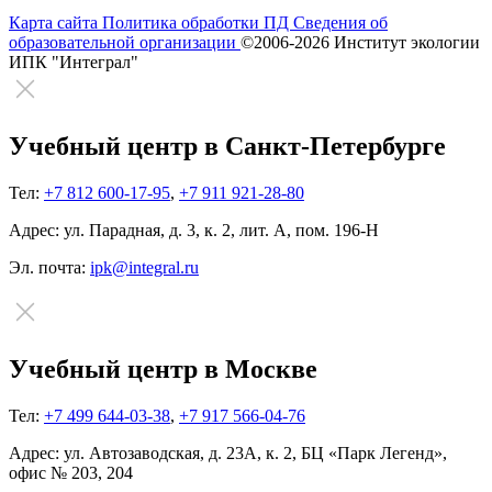
Карта сайта
Политика обработки ПД
Сведения об
образовательной организации
©2006-2026 Институт экологии
ИПК "Интеграл"
Учебный центр в Санкт-Петербурге
Тел:
+7 812 600-17-95
,
+7 911 921-28-80
Адрес:
ул. Парадная, д. 3, к. 2, лит. А, пом. 196-Н
Эл. почта:
ipk@integral.ru
Учебный центр в Москве
Тел:
+7 499 644-03-38
,
+7 917 566-04-76
Адрес:
ул. Автозаводская, д. 23А, к. 2, БЦ «Парк Легенд»,
офис № 203, 204