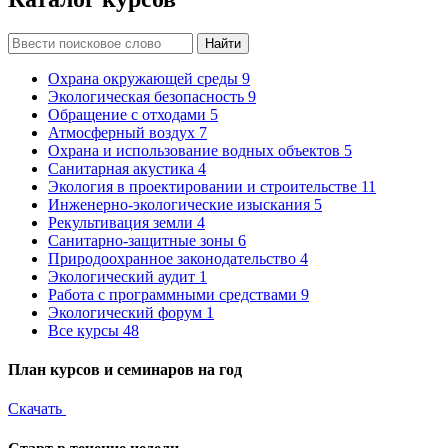
Найти
Охрана окружающей среды
9
Экологическая безопасность
9
Обращение с отходами
5
Атмосферный воздух
7
Охрана и использование водных объектов
5
Санитарная акустика
4
Экология в проектировании и строительстве
11
Инженерно-экологические изыскания
5
Рекультивация земли
4
Санитарно-защитные зоны
6
Природоохранное законодательство
4
Экологический аудит
1
Работа с программными средствами
9
Экологический форум
1
Все курсы
48
План курсов и семинаров на год
Скачать