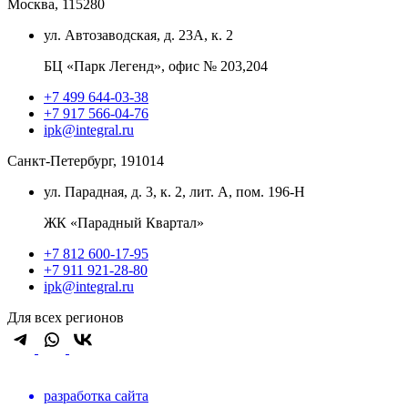
Москва, 115280
ул. Автозаводская, д. 23А, к. 2
БЦ «Парк Легенд», офис № 203,204
+7 499 644-03-38
+7 917 566-04-76
ipk@integral.ru
Санкт-Петербург, 191014
ул. Парадная, д. 3, к. 2, лит. А, пом. 196-Н
ЖК «Парадный Квартал»
+7 812 600-17-95
+7 911 921-28-80
ipk@integral.ru
Для всех регионов
разработка сайта