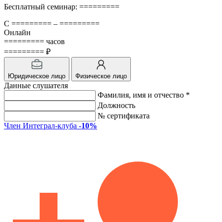
Бесплатный семинар: =========
С ========= – =========
Онлайн
========= часов
========= ₽
Юридическое лицо
Физическое лицо
Данные слушателя
Фамилия, имя и отчество *
Должность
№ сертификата
Член Интеграл-клуба
-10%