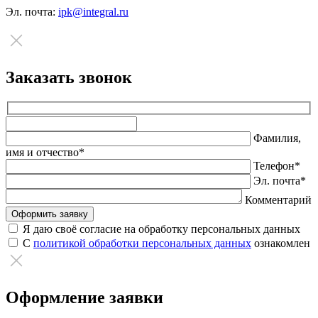
Эл. почта:
ipk@integral.ru
Заказать звонок
Оставьте
это
Фамилия,
поле
имя и отчество*
пустым.
Телефон*
Эл. почта*
Комментарий
Я даю своё согласие на обработку персональных данных
С
политикой обработки персональных данных
ознакомлен
Оформление заявки