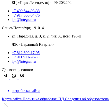
БЦ «Парк Легенд», офис № 203,204
+7 499 644-03-38
+7 917 566-04-76
ipk@integral.ru
Санкт-Петербург, 191014
ул. Парадная, д. 3, к. 2, лит. А, пом. 196-Н
ЖК «Парадный Квартал»
+7 812 600-17-95
+7 911 921-28-80
ipk@integral.ru
Для всех регионов
разработка сайта
Карта сайта
Политика обработки ПД
Сведения об образовател