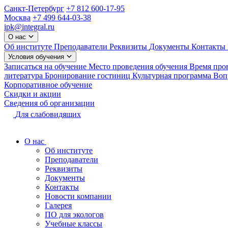
Санкт-Петербург
+7 812 600-17-95
Москва
+7 499 644-03-38
ipk@integral.ru
О нас
Об институте
Преподаватели
Реквизиты
Документы
Контакты
Условия обучения
Записаться на обучение
Место проведения обучения
Время про
литература
Бронирование гостиниц
Культурная программа
Вопр
Корпоративное обучение
Скидки и акции
Сведения об организации
Для слабовидящих
О нас
Об институте
Преподаватели
Реквизиты
Документы
Контакты
Новости компании
Галерея
ПО для экологов
Учебные классы