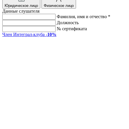
Юридическое лицо
Физическое лицо
Данные слушателя
Фамилия, имя и отчество *
Должность
№ сертификата
Член Интеграл-клуба
-10%