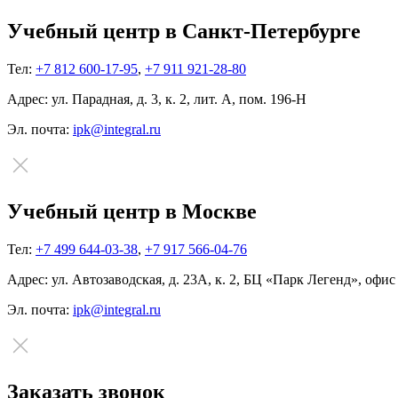
Учебный центр в Санкт-Петербурге
Тел:
+7 812 600-17-95
,
+7 911 921-28-80
Адрес:
ул. Парадная, д. 3, к. 2, лит. А, пом. 196-Н
Эл. почта:
ipk@integral.ru
Учебный центр в Москве
Тел:
+7 499 644-03-38
,
+7 917 566-04-76
Адрес:
ул. Автозаводская, д. 23А, к. 2, БЦ «Парк Легенд», офис
Эл. почта:
ipk@integral.ru
Заказать звонок