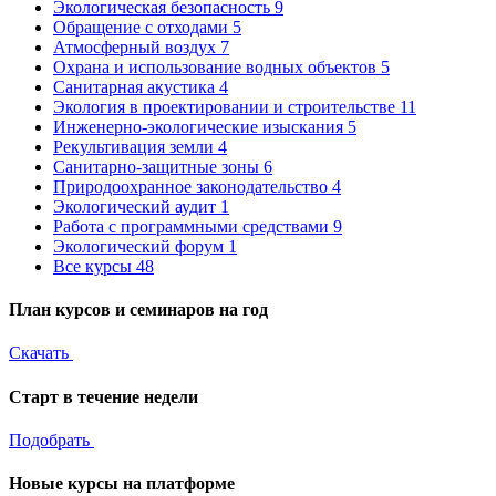
Экологическая безопасность
9
Обращение с отходами
5
Атмосферный воздух
7
Охрана и использование водных объектов
5
Санитарная акустика
4
Экология в проектировании и строительстве
11
Инженерно-экологические изыскания
5
Рекультивация земли
4
Санитарно-защитные зоны
6
Природоохранное законодательство
4
Экологический аудит
1
Работа с программными средствами
9
Экологический форум
1
Все курсы
48
План курсов и семинаров на год
Скачать
Старт в течение недели
Подобрать
Новые курсы на платформе