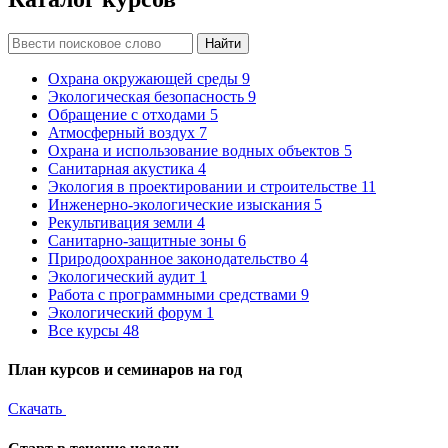
Найти
Охрана окружающей среды
9
Экологическая безопасность
9
Обращение с отходами
5
Атмосферный воздух
7
Охрана и использование водных объектов
5
Санитарная акустика
4
Экология в проектировании и строительстве
11
Инженерно-экологические изыскания
5
Рекультивация земли
4
Санитарно-защитные зоны
6
Природоохранное законодательство
4
Экологический аудит
1
Работа с программными средствами
9
Экологический форум
1
Все курсы
48
План курсов и семинаров на год
Скачать