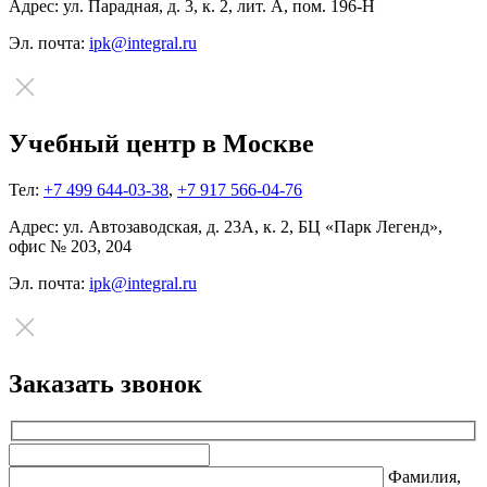
Адрес:
ул. Парадная, д. 3, к. 2, лит. А, пом. 196-Н
Эл. почта:
ipk@integral.ru
Учебный центр в Москве
Тел:
+7 499 644-03-38
,
+7 917 566-04-76
Адрес:
ул. Автозаводская, д. 23А, к. 2, БЦ «Парк Легенд»,
офис № 203, 204
Эл. почта:
ipk@integral.ru
Заказать звонок
Оставьте
это
Фамилия,