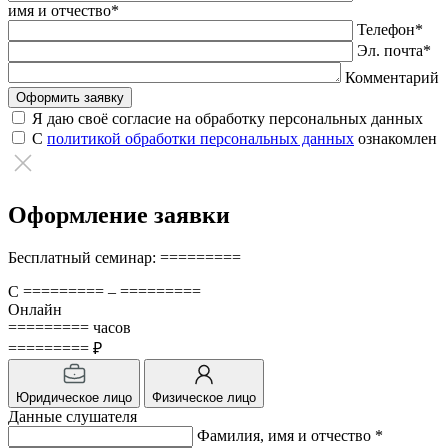
поле
имя и отчество*
пустым.
Телефон*
Эл. почта*
Комментарий
Я даю своё согласие на обработку персональных данных
С
политикой обработки персональных данных
ознакомлен
Оформление заявки
Бесплатный семинар: =========
С ========= – =========
Онлайн
========= часов
========= ₽
Юридическое лицо
Физическое лицо
Данные слушателя
Фамилия, имя и отчество *