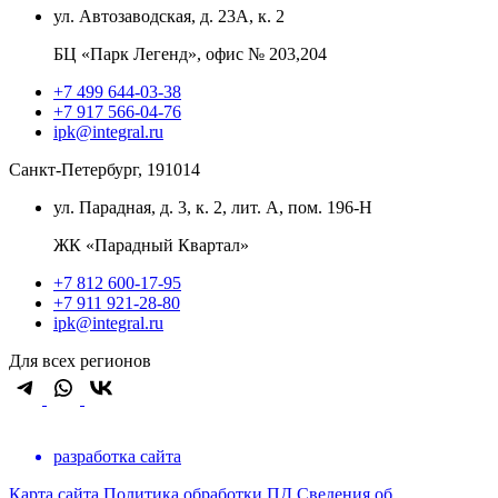
ул. Автозаводская, д. 23А, к. 2
БЦ «Парк Легенд», офис № 203,204
+7 499 644-03-38
+7 917 566-04-76
ipk@integral.ru
Санкт-Петербург, 191014
ул. Парадная, д. 3, к. 2, лит. А, пом. 196-Н
ЖК «Парадный Квартал»
+7 812 600-17-95
+7 911 921-28-80
ipk@integral.ru
Для всех регионов
разработка сайта
Карта сайта
Политика обработки ПД
Сведения об