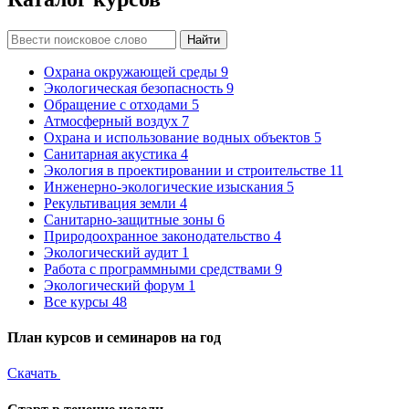
Найти
Охрана окружающей среды
9
Экологическая безопасность
9
Обращение с отходами
5
Атмосферный воздух
7
Охрана и использование водных объектов
5
Санитарная акустика
4
Экология в проектировании и строительстве
11
Инженерно-экологические изыскания
5
Рекультивация земли
4
Санитарно-защитные зоны
6
Природоохранное законодательство
4
Экологический аудит
1
Работа с программными средствами
9
Экологический форум
1
Все курсы
48
План курсов и семинаров на год
Скачать