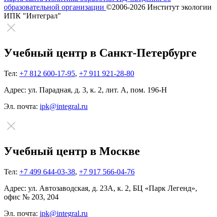
образовательной организации
©2006-2026 Институт экологии
ИПК "Интеграл"
Учебный центр в Санкт-Петербурге
Тел:
+7 812 600-17-95
,
+7 911 921-28-80
Адрес:
ул. Парадная, д. 3, к. 2, лит. А, пом. 196-Н
Эл. почта:
ipk@integral.ru
Учебный центр в Москве
Тел:
+7 499 644-03-38
,
+7 917 566-04-76
Адрес:
ул. Автозаводская, д. 23А, к. 2, БЦ «Парк Легенд»,
офис № 203, 204
Эл. почта:
ipk@integral.ru