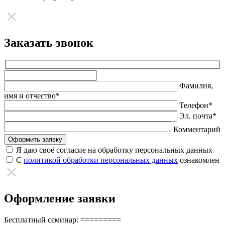
Заказать звонок
Оставьте
это
Фамилия,
поле
имя и отчество*
пустым.
Телефон*
Эл. почта*
Комментарий
Я даю своё согласие на обработку персональных данных
С
политикой обработки персональных данных
ознакомлен
Оформление заявки
Бесплатный семинар: =========