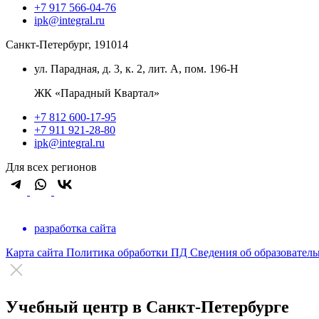
+7 917 566-04-76
ipk@integral.ru
Санкт-Петербург, 191014
ул. Парадная, д. 3, к. 2, лит. А, пом. 196-Н
ЖК «Парадный Квартал»
+7 812 600-17-95
+7 911 921-28-80
ipk@integral.ru
Для всех регионов
разработка сайта
Карта сайта
Политика обработки ПД
Сведения об образовател
Учебный центр в Санкт-Петербурге