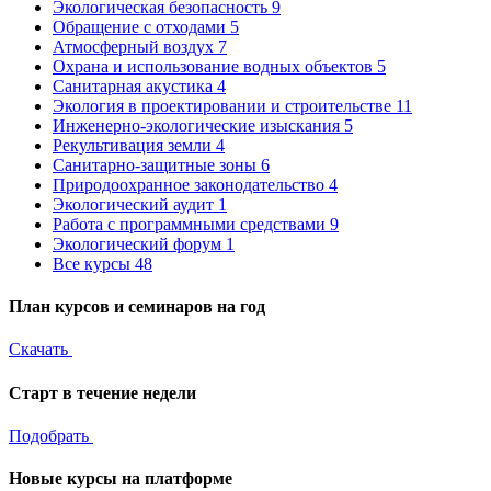
Экологическая безопасность
9
Обращение с отходами
5
Атмосферный воздух
7
Охрана и использование водных объектов
5
Санитарная акустика
4
Экология в проектировании и строительстве
11
Инженерно-экологические изыскания
5
Рекультивация земли
4
Санитарно-защитные зоны
6
Природоохранное законодательство
4
Экологический аудит
1
Работа с программными средствами
9
Экологический форум
1
Все курсы
48
План курсов и семинаров на год
Скачать
Старт в течение недели
Подобрать
Новые курсы на платформе