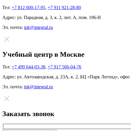
Тел:
+7 812 600-17-95
,
+7 911 921-28-80
Адрес:
ул. Парадная, д. 3, к. 2, лит. А, пом. 196-Н
Эл. почта:
ipk@integral.ru
Учебный центр в Москве
Тел:
+7 499 644-03-38
,
+7 917 566-04-76
Адрес:
ул. Автозаводская, д. 23А, к. 2, БЦ «Парк Легенд», офис
Эл. почта:
ipk@integral.ru
Заказать звонок