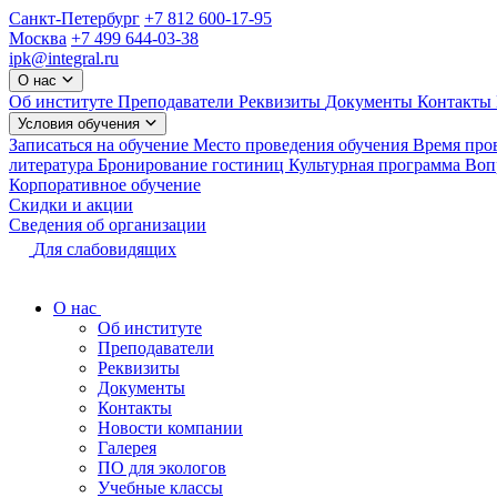
Санкт-Петербург
+7 812 600-17-95
Москва
+7 499 644-03-38
ipk@integral.ru
О нас
Об институте
Преподаватели
Реквизиты
Документы
Контакты
Условия обучения
Записаться на обучение
Место проведения обучения
Время про
литература
Бронирование гостиниц
Культурная программа
Вопр
Корпоративное обучение
Скидки и акции
Сведения об организации
Для слабовидящих
О нас
Об институте
Преподаватели
Реквизиты
Документы
Контакты
Новости компании
Галерея
ПО для экологов
Учебные классы