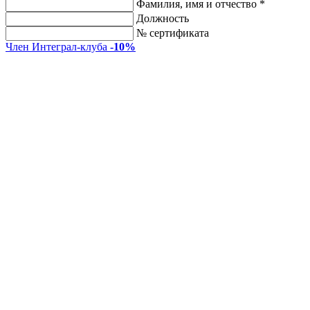
Фамилия, имя и отчество *
Должность
№ сертификата
Член Интеграл-клуба
-10%