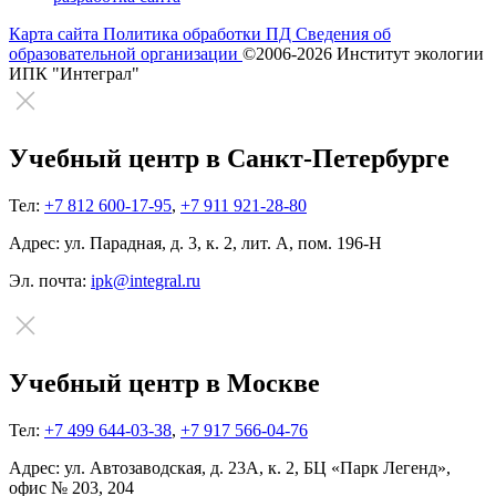
Карта сайта
Политика обработки ПД
Сведения об
образовательной организации
©2006-2026 Институт экологии
ИПК "Интеграл"
Учебный центр в Санкт-Петербурге
Тел:
+7 812 600-17-95
,
+7 911 921-28-80
Адрес:
ул. Парадная, д. 3, к. 2, лит. А, пом. 196-Н
Эл. почта:
ipk@integral.ru
Учебный центр в Москве
Тел:
+7 499 644-03-38
,
+7 917 566-04-76
Адрес:
ул. Автозаводская, д. 23А, к. 2, БЦ «Парк Легенд»,
офис № 203, 204