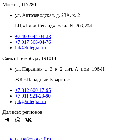
Москва, 115280
ул. Автозаводская, д. 23А, к. 2
БЦ «Парк Легенд», офис № 203,204
+7 499 644-03-38
+7 917 566-04-76
ipk@integral.ru
Санкт-Петербург, 191014
ул. Парадная, д. 3, к. 2, лит. А, пом. 196-Н
ЖК «Парадный Квартал»
+7 812 600-17-95
+7 911 921-28-80
ipk@integral.ru
Для всех регионов
разработка сайта