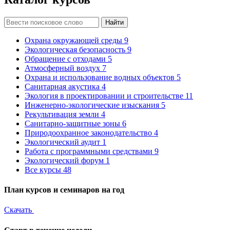
Найти
Охрана окружающей среды
9
Экологическая безопасность
9
Обращение с отходами
5
Атмосферный воздух
7
Охрана и использование водных объектов
5
Санитарная акустика
4
Экология в проектировании и строительстве
11
Инженерно-экологические изыскания
5
Рекультивация земли
4
Санитарно-защитные зоны
6
Природоохранное законодательство
4
Экологический аудит
1
Работа с программными средствами
9
Экологический форум
1
Все курсы
48
План курсов и семинаров на год
Скачать