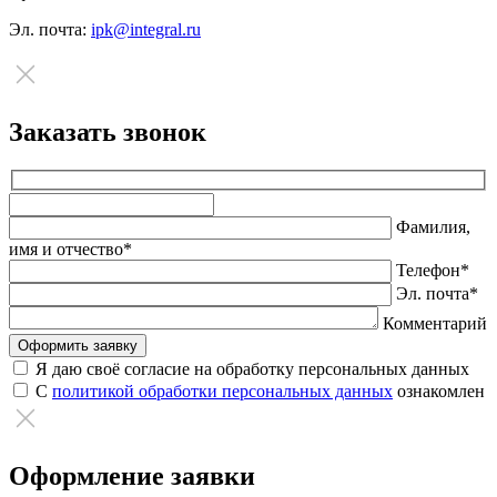
Эл. почта:
ipk@integral.ru
Заказать звонок
Оставьте
это
Фамилия,
поле
имя и отчество*
пустым.
Телефон*
Эл. почта*
Комментарий
Я даю своё согласие на обработку персональных данных
С
политикой обработки персональных данных
ознакомлен
Оформление заявки