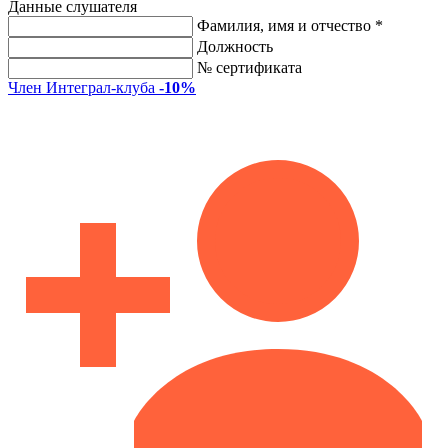
Данные слушателя
Фамилия, имя и отчество *
Должность
№ сертификата
Член Интеграл-клуба
-10%