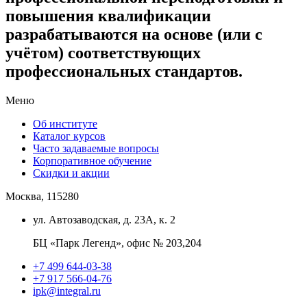
повышения квалификации
разрабатываются на основе (или с
учётом) соответствующих
профессиональных стандартов.
Меню
Об институте
Каталог курсов
Часто задаваемые вопросы
Корпоративное обучение
Скидки и акции
Москва, 115280
ул. Автозаводская, д. 23А, к. 2
БЦ «Парк Легенд», офис № 203,204
+7 499 644-03-38
+7 917 566-04-76
ipk@integral.ru