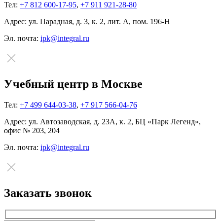
Тел:
+7 812 600-17-95
,
+7 911 921-28-80
Адрес:
ул. Парадная, д. 3, к. 2, лит. А, пом. 196-Н
Эл. почта:
ipk@integral.ru
Учебный центр в Москве
Тел:
+7 499 644-03-38
,
+7 917 566-04-76
Адрес:
ул. Автозаводская, д. 23А, к. 2, БЦ «Парк Легенд»,
офис № 203, 204
Эл. почта:
ipk@integral.ru
Заказать звонок