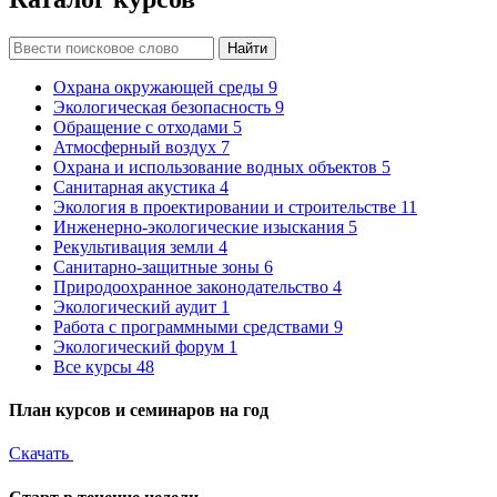
Найти
Охрана окружающей среды
9
Экологическая безопасность
9
Обращение с отходами
5
Атмосферный воздух
7
Охрана и использование водных объектов
5
Санитарная акустика
4
Экология в проектировании и строительстве
11
Инженерно-экологические изыскания
5
Рекультивация земли
4
Санитарно-защитные зоны
6
Природоохранное законодательство
4
Экологический аудит
1
Работа с программными средствами
9
Экологический форум
1
Все курсы
48
План курсов и семинаров на год
Скачать