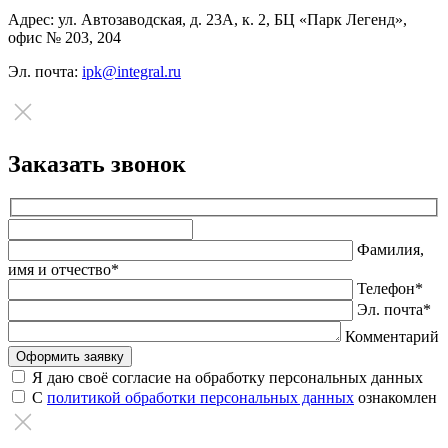
Адрес:
ул. Автозаводская, д. 23А, к. 2, БЦ «Парк Легенд»,
офис № 203, 204
Эл. почта:
ipk@integral.ru
Заказать звонок
Оставьте
это
Фамилия,
поле
имя и отчество*
пустым.
Телефон*
Эл. почта*
Комментарий
Я даю своё согласие на обработку персональных данных
С
политикой обработки персональных данных
ознакомлен