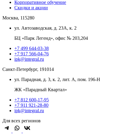
Корпоративное обучение
Скидки и акции
Москва, 115280
ул. Автозаводская, д. 23А, к. 2
БЦ «Парк Легенд», офис № 203,204
+7 499 644-03-38
+7 917 566-04-76
ipk@integral.ru
Санкт-Петербург, 191014
ул. Парадная, д. 3, к. 2, лит. А, пом. 196-Н
ЖК «Парадный Квартал»
+7 812 600-17-95
+7 911 921-28-80
ipk@integral.ru
Для всех регионов