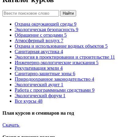
Найти
Охрана окружающей среды
9
Экологическая безопасность
9
Обращение с отходами
5
Атмосферный воздух
7
Охрана и использование водных объектов
5
Санитарная акустика
4
Экология в проектировании и строительстве
11
Инженерно-экологические изыскания
5
Рекультивация земли
4
Санитарно-защитные зоны
6
Природоохранное законодательство
4
Экологический аудит
1
Работа с программными средствами
9
Экологический форум
1
Все курсы
48
План курсов и семинаров на год
Скачать