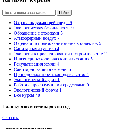
Найти
Охрана окружающей среды
9
Экологическая безопасность
9
Обращение с отходами
5
Атмосферный воздух
7
Охрана и использование водных объектов
5
Санитарная акустика
4
Экология в проектировании и строительстве
11
Инженерно-экологические изыскания
5
Рекультивация земли
4
Санитарно-защитные зоны
6
Природоохранное законодательство
4
Экологический аудит
1
Работа с программными средствами
9
Экологический форум
1
Все курсы
48
План курсов и семинаров на год
Скачать