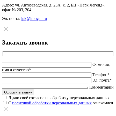
Адрес:
ул. Автозаводская, д. 23А, к. 2, БЦ «Парк Легенд»,
офис № 203, 204
Эл. почта:
ipk@integral.ru
Заказать звонок
Оставьте
это
Фамилия,
поле
имя и отчество*
пустым.
Телефон*
Эл. почта*
Комментарий
Я даю своё согласие на обработку персональных данных
С
политикой обработки персональных данных
ознакомлен