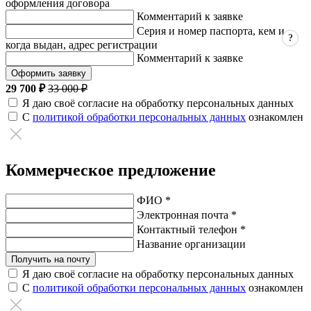
оформления договора
Комментарий к заявке
Серия и номер паспорта, кем и
?
когда выдан, адрес регистрации
Комментарий к заявке
Оформить заявку
29 700 ₽
33 000 ₽
Я даю своё согласие на обработку персональных данных
С
политикой обработки персональных данных
ознакомлен
Коммерческое предложение
ФИО *
Электронная почта *
Контактный телефон *
Название организации
Получить на почту
Я даю своё согласие на обработку персональных данных
С
политикой обработки персональных данных
ознакомлен