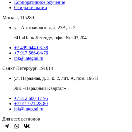
Корпоративное обучение
Скидки и акции
Москва, 115280
ул. Автозаводская, д. 23А, к. 2
БЦ «Парк Легенд», офис № 203,204
+7 499 644-03-38
+7 917 566-04-76
ipk@integral.ru
Санкт-Петербург, 191014
ул. Парадная, д. 3, к. 2, лит. А, пом. 196-Н
ЖК «Парадный Квартал»
+7 812 600-17-95
+7 911 921-28-80
ipk@integral.ru
Для всех регионов