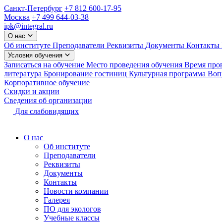
Санкт-Петербург
+7 812 600-17-95
Москва
+7 499 644-03-38
ipk@integral.ru
О нас
Об институте
Преподаватели
Реквизиты
Документы
Контакты
Условия обучения
Записаться на обучение
Место проведения обучения
Время про
литература
Бронирование гостиниц
Культурная программа
Вопр
Корпоративное обучение
Скидки и акции
Сведения об организации
Для слабовидящих
О нас
Об институте
Преподаватели
Реквизиты
Документы
Контакты
Новости компании
Галерея
ПО для экологов
Учебные классы