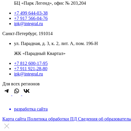
БЦ «Парк Легенд», офис № 203,204
+7 499 644-03-38
+7 917 566-04-76
ipk@integral.ru
Санкт-Петербург, 191014
ул. Парадная, д. 3, к. 2, лит. А, пом. 196-Н
ЖК «Парадный Квартал»
+7 812 600-17-95
+7 911 921-28-80
ipk@integral.ru
Для всех регионов
разработка сайта
Карта сайта
Политика обработки ПД
Сведения об образовател