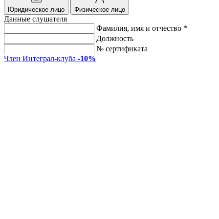
Юридическое лицо
Физическое лицо
Данные слушателя
Фамилия, имя и отчество *
Должность
№ сертификата
Член Интеграл-клуба
-10%