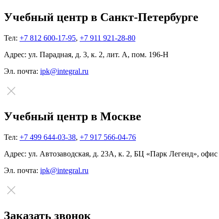
Учебный центр в Санкт-Петербурге
Тел:
+7 812 600-17-95
,
+7 911 921-28-80
Адрес:
ул. Парадная, д. 3, к. 2, лит. А, пом. 196-Н
Эл. почта:
ipk@integral.ru
Учебный центр в Москве
Тел:
+7 499 644-03-38
,
+7 917 566-04-76
Адрес:
ул. Автозаводская, д. 23А, к. 2, БЦ «Парк Легенд», офис
Эл. почта:
ipk@integral.ru
Заказать звонок