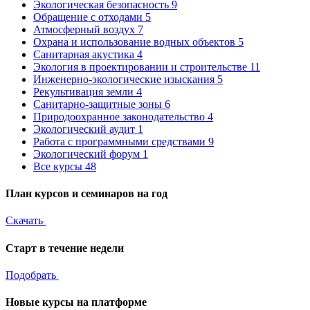
Экологическая безопасность
9
Обращение с отходами
5
Атмосферный воздух
7
Охрана и использование водных объектов
5
Санитарная акустика
4
Экология в проектировании и строительстве
11
Инженерно-экологические изыскания
5
Рекультивация земли
4
Санитарно-защитные зоны
6
Природоохранное законодательство
4
Экологический аудит
1
Работа с программными средствами
9
Экологический форум
1
Все курсы
48
План курсов и семинаров на год
Скачать
Старт в течение недели
Подобрать
Новые курсы на платформе