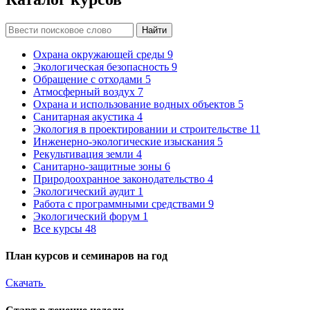
Найти
Охрана окружающей среды
9
Экологическая безопасность
9
Обращение с отходами
5
Атмосферный воздух
7
Охрана и использование водных объектов
5
Санитарная акустика
4
Экология в проектировании и строительстве
11
Инженерно-экологические изыскания
5
Рекультивация земли
4
Санитарно-защитные зоны
6
Природоохранное законодательство
4
Экологический аудит
1
Работа с программными средствами
9
Экологический форум
1
Все курсы
48
План курсов и семинаров на год
Скачать