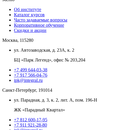
Об институте
Каталог курсов
Часто задаваемые вопросы
Корпоративное обучение
Скидки и акции
Москва, 115280
ул. Автозаводская, д. 23А, к. 2
БЦ «Парк Легенд», офис № 203,204
+7 499 644-03-38
+7 917 566-04-76
ipk@integral.ru
Санкт-Петербург, 191014
ул. Парадная, д. 3, к. 2, лит. А, пом. 196-Н
ЖК «Парадный Квартал»
+7 812 600-17-95
+7 911 921-28-80