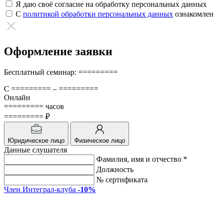
Я даю своё согласие на обработку персональных данных
С
политикой обработки персональных данных
ознакомлен
Оформление заявки
Бесплатный семинар: =========
С ========= – =========
Онлайн
========= часов
========= ₽
Юридическое лицо
Физическое лицо
Данные слушателя
Фамилия, имя и отчество *
Должность
№ сертификата
Член Интеграл-клуба
-10%