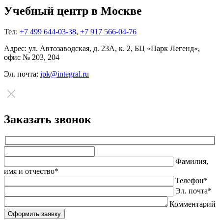
Учебный центр в Москве
Тел:
+7 499 644-03-38
,
+7 917 566-04-76
Адрес:
ул. Автозаводская, д. 23А, к. 2, БЦ «Парк Легенд»,
офис № 203, 204
Эл. почта:
ipk@integral.ru
Заказать звонок
Оставьте
это
Фамилия,
поле
имя и отчество*
пустым.
Телефон*
Эл. почта*
Комментарий