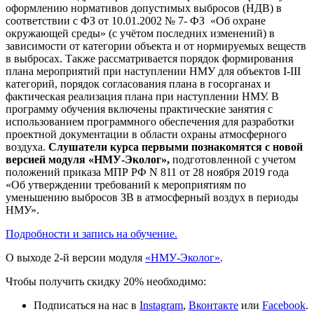
оформлению нормативов допустимых выбросов (НДВ) в
соответствии с ФЗ от 10.01.2002 № 7- ФЗ «Об охране
окружающей среды» (с учётом последних изменений) в
зависимости от категории объекта и от нормируемых веществ
в выбросах. Также рассматривается порядок формирования
плана мероприятий при наступлении НМУ для объектов I-III
категорий, порядок согласования плана в госорганах и
фактическая реализация плана при наступлении НМУ. В
программу обучения включены практические занятия с
использованием программного обеспечения для разработки
проектной документации в области охраны атмосферного
воздуха.
Слушатели курса первыми познакомятся с новой
версией модуля «НМУ-Эколог»,
подготовленной с учетом
положений приказа МПР РФ N 811 от 28 ноября 2019 года
«Об утверждении требований к мероприятиям по
уменьшению выбросов ЗВ в атмосферный воздух в периоды
НМУ».
Подробности и запись на обучение.
О выходе 2-й версии модуля
«НМУ-Эколог»
.
Чтобы получить скидку 20% необходимо:
Подписаться на нас в
Instagram
,
Вконтакте
или
Facebook
.