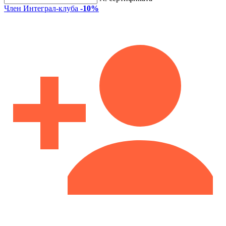
Член Интеграл-клуба
-10%