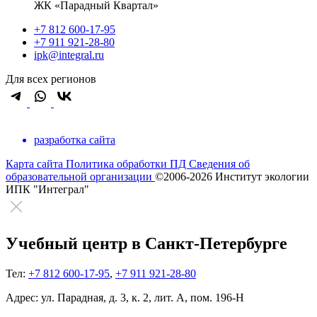
ЖК «Парадный Квартал»
+7 812 600-17-95
+7 911 921-28-80
ipk@integral.ru
Для всех регионов
разработка сайта
Карта сайта
Политика обработки ПД
Сведения об
образовательной организации
©2006-2026 Институт экологии
ИПК "Интеграл"
Учебный центр в Санкт-Петербурге
Тел:
+7 812 600-17-95
,
+7 911 921-28-80
Адрес:
ул. Парадная, д. 3, к. 2, лит. А, пом. 196-Н