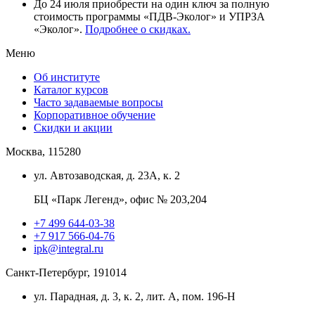
До 24 июля приобрести на один ключ за полную
стоимость программы «ПДВ-Эколог» и УПРЗА
«Эколог».
Подробнее о скидках.
Меню
Об институте
Каталог курсов
Часто задаваемые вопросы
Корпоративное обучение
Скидки и акции
Москва, 115280
ул. Автозаводская, д. 23А, к. 2
БЦ «Парк Легенд», офис № 203,204
+7 499 644-03-38
+7 917 566-04-76
ipk@integral.ru
Санкт-Петербург, 191014
ул. Парадная, д. 3, к. 2, лит. А, пом. 196-Н