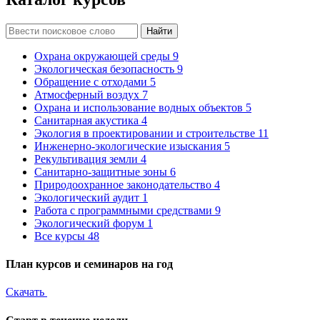
Найти
Охрана окружающей среды
9
Экологическая безопасность
9
Обращение с отходами
5
Атмосферный воздух
7
Охрана и использование водных объектов
5
Санитарная акустика
4
Экология в проектировании и строительстве
11
Инженерно-экологические изыскания
5
Рекультивация земли
4
Санитарно-защитные зоны
6
Природоохранное законодательство
4
Экологический аудит
1
Работа с программными средствами
9
Экологический форум
1
Все курсы
48
План курсов и семинаров на год
Скачать