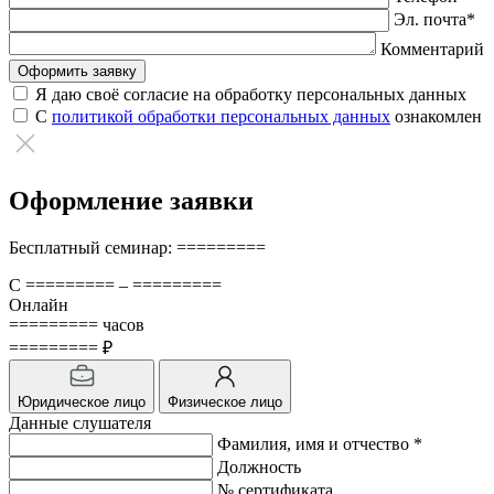
Эл. почта*
Комментарий
Я даю своё согласие на обработку персональных данных
С
политикой обработки персональных данных
ознакомлен
Оформление заявки
Бесплатный семинар: =========
С ========= – =========
Онлайн
========= часов
========= ₽
Юридическое лицо
Физическое лицо
Данные слушателя
Фамилия, имя и отчество *
Должность
№ сертификата