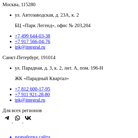
Москва, 115280
ул. Автозаводская, д. 23А, к. 2
БЦ «Парк Легенд», офис № 203,204
+7 499 644-03-38
+7 917 566-04-76
ipk@integral.ru
Санкт-Петербург, 191014
ул. Парадная, д. 3, к. 2, лит. А, пом. 196-Н
ЖК «Парадный Квартал»
+7 812 600-17-95
+7 911 921-28-80
ipk@integral.ru
Для всех регионов
разработка сайта