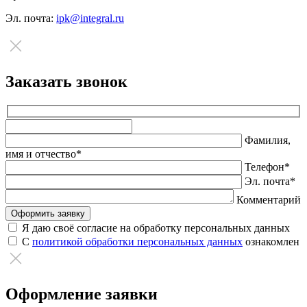
Эл. почта:
ipk@integral.ru
Заказать звонок
Оставьте
это
Фамилия,
поле
имя и отчество*
пустым.
Телефон*
Эл. почта*
Комментарий
Я даю своё согласие на обработку персональных данных
С
политикой обработки персональных данных
ознакомлен
Оформление заявки