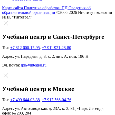
Карта сайта
Политика обработки ПД
Сведения об
образовательной организации
©2006-2026 Институт экологии
ИПК "Интеграл"
Учебный центр в Санкт-Петербурге
Тел:
+7 812 600-17-95
,
+7 911 921-28-80
Адрес:
ул. Парадная, д. 3, к. 2, лит. А, пом. 196-Н
Эл. почта:
ipk@integral.ru
Учебный центр в Москве
Тел:
+7 499 644-03-38
,
+7 917 566-04-76
Адрес:
ул. Автозаводская, д. 23А, к. 2, БЦ «Парк Легенд»,
офис № 203, 204