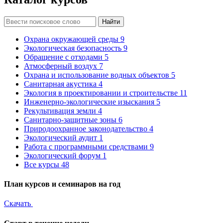
Найти
Охрана окружающей среды
9
Экологическая безопасность
9
Обращение с отходами
5
Атмосферный воздух
7
Охрана и использование водных объектов
5
Санитарная акустика
4
Экология в проектировании и строительстве
11
Инженерно-экологические изыскания
5
Рекультивация земли
4
Санитарно-защитные зоны
6
Природоохранное законодательство
4
Экологический аудит
1
Работа с программными средствами
9
Экологический форум
1
Все курсы
48
План курсов и семинаров на год
Скачать