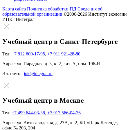
Карта сайта
Политика обработки ПД
Сведения об
образовательной организации
©2006-2026 Институт экологии
ИПК "Интеграл"
Учебный центр в Санкт-Петербурге
Тел:
+7 812 600-17-95
,
+7 911 921-28-80
Адрес:
ул. Парадная, д. 3, к. 2, лит. А, пом. 196-Н
Эл. почта:
ipk@integral.ru
Учебный центр в Москве
Тел:
+7 499 644-03-38
,
+7 917 566-04-76
Адрес:
ул. Автозаводская, д. 23А, к. 2, БЦ «Парк Легенд»,
офис № 203, 204