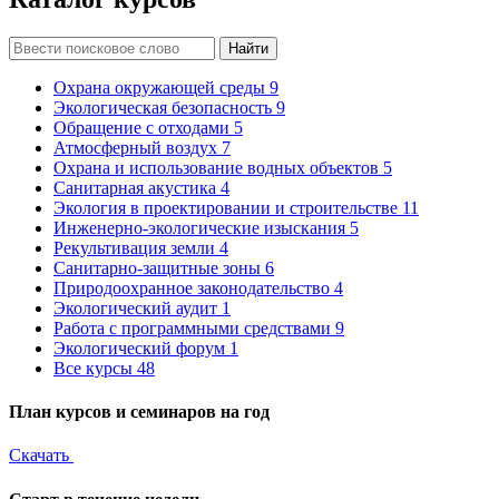
Найти
Охрана окружающей среды
9
Экологическая безопасность
9
Обращение с отходами
5
Атмосферный воздух
7
Охрана и использование водных объектов
5
Санитарная акустика
4
Экология в проектировании и строительстве
11
Инженерно-экологические изыскания
5
Рекультивация земли
4
Санитарно-защитные зоны
6
Природоохранное законодательство
4
Экологический аудит
1
Работа с программными средствами
9
Экологический форум
1
Все курсы
48
План курсов и семинаров на год
Скачать