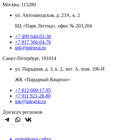
Москва, 115280
ул. Автозаводская, д. 23А, к. 2
БЦ «Парк Легенд», офис № 203,204
+7 499 644-03-38
+7 917 566-04-76
ipk@integral.ru
Санкт-Петербург, 191014
ул. Парадная, д. 3, к. 2, лит. А, пом. 196-Н
ЖК «Парадный Квартал»
+7 812 600-17-95
+7 911 921-28-80
ipk@integral.ru
Для всех регионов
разработка сайта