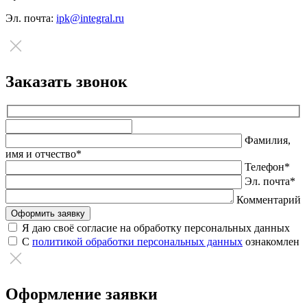
Эл. почта:
ipk@integral.ru
Заказать звонок
Оставьте
это
Фамилия,
поле
имя и отчество*
пустым.
Телефон*
Эл. почта*
Комментарий
Я даю своё согласие на обработку персональных данных
С
политикой обработки персональных данных
ознакомлен
Оформление заявки