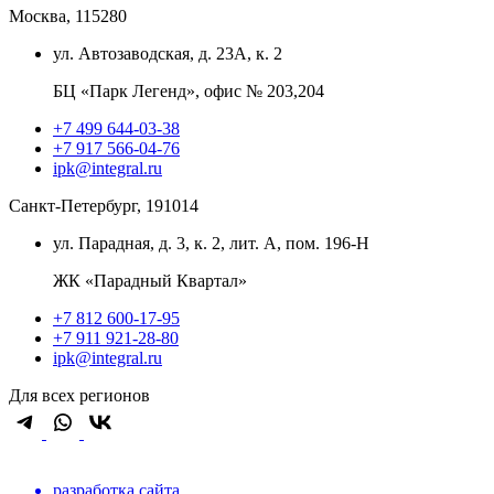
Москва, 115280
ул. Автозаводская, д. 23А, к. 2
БЦ «Парк Легенд», офис № 203,204
+7 499 644-03-38
+7 917 566-04-76
ipk@integral.ru
Санкт-Петербург, 191014
ул. Парадная, д. 3, к. 2, лит. А, пом. 196-Н
ЖК «Парадный Квартал»
+7 812 600-17-95
+7 911 921-28-80
ipk@integral.ru
Для всех регионов
разработка сайта