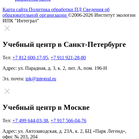
Карта сайта
Политика обработки ПД
Сведения об
образовательной организации
©2006-2026 Институт экологии
ИПК "Интеграл"
Учебный центр в Санкт-Петербурге
Тел:
+7 812 600-17-95
,
+7 911 921-28-80
Адрес:
ул. Парадная, д. 3, к. 2, лит. А, пом. 196-Н
Эл. почта:
ipk@integral.ru
Учебный центр в Москве
Тел:
+7 499 644-03-38
,
+7 917 566-04-76
Адрес:
ул. Автозаводская, д. 23А, к. 2, БЦ «Парк Легенд»,
офис № 203, 204