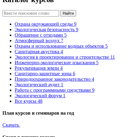
Найти
Охрана окружающей среды
9
Экологическая безопасность
9
Обращение с отходами
5
Атмосферный воздух
7
Охрана и использование водных объектов
5
Санитарная акустика
4
Экология в проектировании и строительстве
11
Инженерно-экологические изыскания
5
Рекультивация земли
4
Санитарно-защитные зоны
6
Природоохранное законодательство
4
Экологический аудит
1
Работа с программными средствами
9
Экологический форум
1
Все курсы
48
План курсов и семинаров на год
Скачать