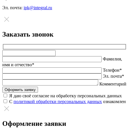
Эл. почта:
ipk@integral.ru
Заказать звонок
Оставьте
это
Фамилия,
поле
имя и отчество*
пустым.
Телефон*
Эл. почта*
Комментарий
Я даю своё согласие на обработку персональных данных
С
политикой обработки персональных данных
ознакомлен
Оформление заявки